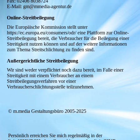
Fax: 02406 8038724
E-Mail: gm@mmedia-agentur.de
Online-Streitbeilegung
Die Europäische Kommission stellt unter
https://ec.europa.eu/consumers/odr/ eine Plattform zur Online-
Streitbeilegung bereit, die Verbraucher für die Beilegung einer
Streitigkeit nutzen können und auf der weitere Informationen
zum Thema Streitschlichtung zu finden sind.
Außergerichtliche Streitbeilegung
Wir sind weder verpflichtet noch dazu bereit, im Falle einer
Streitigkeit mit einem Verbraucher an einem
Streitbeilegungsverfahren vor einer
Verbraucherschlichtungsstelle teilzunehmen.
© m.media Gestaltungsbüro 2005-2025
Persönlich erreichen Sie mich regelmäßig in der