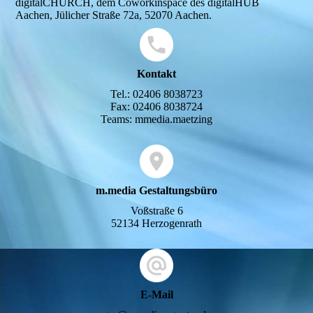
digitalCHURCH, dem Coworkinspace des digitalHUB
Aachen, Jülicher Straße 72a, 52070 Aachen.
Kontakt
Tel.: 02406 8038723
Fax: 02406 8038724
Teams: mmedia.maetzing
m.media Gestaltungsbüro
Voßstraße 6
52134 Herzogenrath
E-Mail